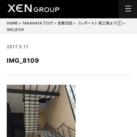
HOME
>
TAKAHATAブログ
>
営業日誌
>
《レポート》新工場より①
>
IMG_8109
2017.5.11
IMG_8109