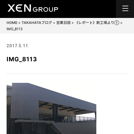
HOME
>
TAKAHATAブログ
>
営業日誌
>
《レポート》新工場より①
>
IMG_8113
2017.5.11
IMG_8113