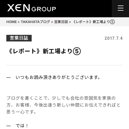
HOME
>
TAKAHATAブログ
>
営業日誌
>
《レポート》新工場より⑤
営業日誌
2017.7.4
《レポート》新工場より⑤
― いつもお読み頂きありがとうございます。
ブログを書くことで、少しでも会社の雰囲気を家族の
方、お客様、今後出逢う新しい仲間にお伝えできればと
思う一心です。
― では！