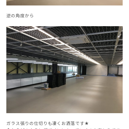
逆の角度から
ガラス張りの仕切りも凄くお洒落です★