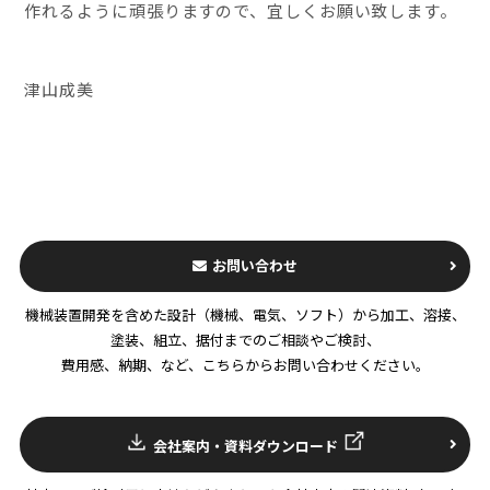
作れるように頑張りますので、宜しくお願い致します。
津山成美
お問い合わせ
機械装置開発を含めた設計（機械、電気、ソフト）から加工、溶接、
塗装、組立、据付までのご相談やご検討、
費用感、納期、など、こちらからお問い合わせください。
会社案内・資料ダウンロード