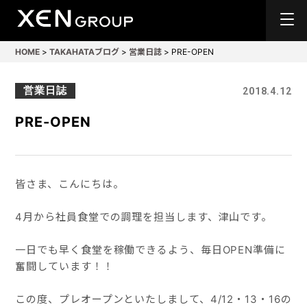
HOME
>
TAKAHATAブログ
>
営業日誌
>
PRE-OPEN
営業日誌
2018.4.12
PRE-OPEN
皆さま、こんにちは。
4月から社員食堂での調理を担当します、津山です。
一日でも早く食堂を稼働できるよう、毎日OPEN準備に
奮闘しています！！
この度、プレオープンといたしまして、4/12・13・16の