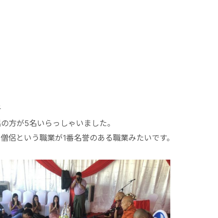
子
の方が5名いらっしゃいました。
僧侶という職業が1番名誉のある職業みたいです。