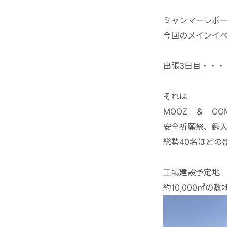
ミャンマーレポ
今回のメインイ
出張3日目・・・
それは
MOOZ ＆ CO
安全祈願祭、鍬
総勢40名ほどの
工場建設予定地
約10,000㎡の