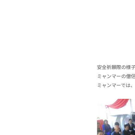
安全祈願際の様
ミャンマーの僧侶
ミャンマーでは、