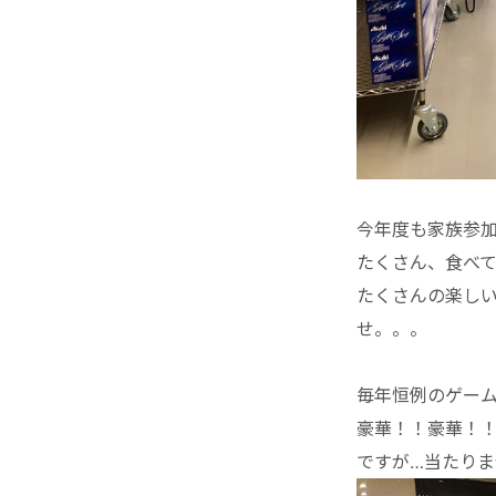
今年度も家族参加
たくさん、食べ
たくさんの楽し
せ。。。
毎年恒例のゲー
豪華！！豪華！
ですが…当たり