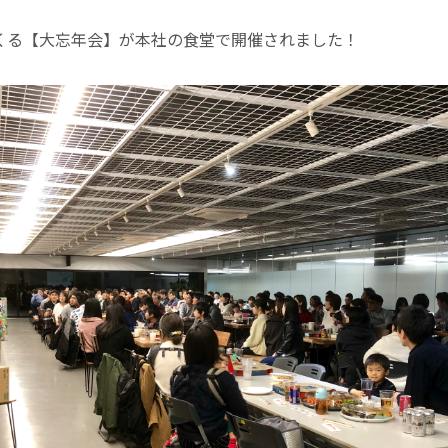
くくる【大忘年会】が本社の食堂で開催されました！