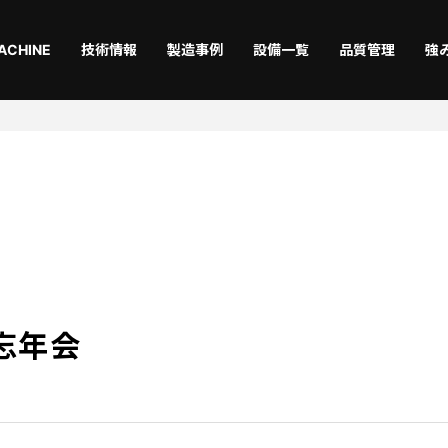
ACHINE
技術情報
製造事例
設備一覧
品質管理
強
切断
曲
Laser
Ben
仕上
機械
Coating
Asse
年忘年会