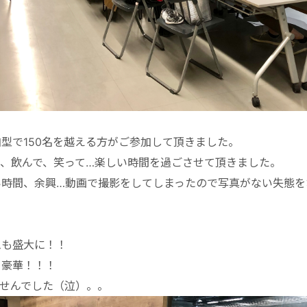
型で150名を越える方がご参加して頂きました。
て、飲んで、笑って…楽しい時間を過ごさせて頂きました。
い時間、余興…動画で撮影をしてしまったので写真がない失態を
ムも盛大に！！
！豪華！！！
ませんでした（泣）。。