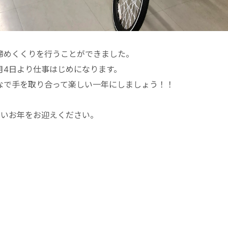
の締めくくりを行うことができました。
１月4日より仕事はじめになります。
んなで手を取り合って楽しい一年にしましょう！！
よいお年をお迎えください。