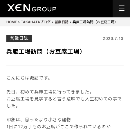
HOME
>
TAKAHATAブログ
>
営業日誌
>
兵庫工場訪問（お豆腐工場）
営業日誌
2020.7.13
兵庫工場訪問（お豆腐工場）
こんにちは諏訪です。
先日、初めて兵庫工場に行ってきました。
お豆腐工場を見学すると言う意味でも人生初めての事で
した。
印象は、思ったより小さな建物…
1日に12万丁ものお豆腐がここで作られているのか