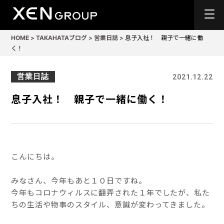
HOME
>
TAKAHATAブログ
>
営業日誌
>
息子入社！ 親子で一緒に働
く！
営業日誌
2021.12.22
息子入社！ 親子で一緒に働く！
こんにちは。
みなさん、今年もあと１０日ですね。
今年もコロナウィルスに翻弄された１年でしたが、私た
ちの生活や物事のスタイル、意識が変わってきました。