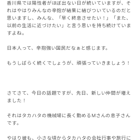
香川県では陽性者がほぼ出ない日が続いていますが、そ
れはやはりみんなの辛抱が結果に結びついているのだと
思いますし、みんな、「早く終息させたい！」「また、
以前の生活に近づけたい」と言う思いを持ち続けていま
すよね。
日本人って、辛抱強い国民だなぁと感じます。
もうしばらく続くでしょうが、頑張っていきましょう！
さてさて、今日の話題ですが、先日、新しい仲間が増え
ました！
それはタカハタの機械場に長く勤めるMさんの息子さん
です。
やはり彼も、小さな頃からタカハタの会社行事や旅行に