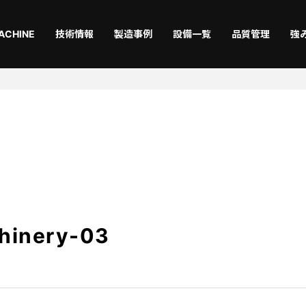
ACHINE
技術情報
製造事例
設備一覧
品質管理
強
切断
曲
Laser
Ben
仕上
機械
Coating
Asse
hinery-03