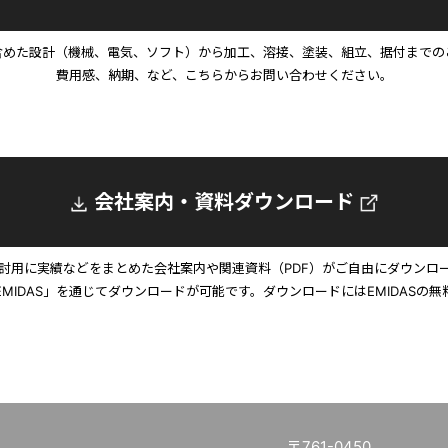
含めた設計（機械、電気、ソフト）から加工、溶接、塗装、組立、据付までの
費用感、納期、など、こちらからお問い合わせください。
会社案内・資料ダウンロード
討用に実績などをまとめた会社案内や関連資料（PDF）がご自由にダウンロ
EMIDAS」を通じてダウンロードが可能です。ダウンロードにはEMIDASの無
〒761-0450