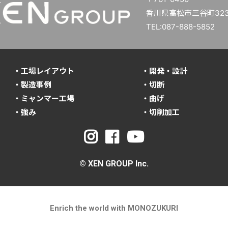
香川県高松市三谷町3234
TEL:087-888-5852
・工場レイアウト
・開発・設計
・製造事例
・切断
・ミャンマー工場
・曲げ
・強み
・切削加工
© XEN GROUP Inc.
Enrich the world with MONOZUKURI