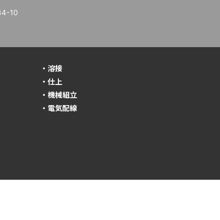
-10
・溶接
・仕上
・機械組立
・電気配線