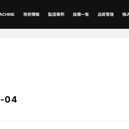
ACHINE
技術情報
製造事例
設備一覧
品質管理
強
切断
曲
Laser
Ben
仕上
機械
Coating
Asse
g-04