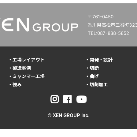
〒761-0450
香川県高松市三谷町3234
TEL:087-888-5852
・工場レイアウト
・開発・設計
・製造事例
・切断
・ミャンマー工場
・曲げ
・強み
・切削加工
© XEN GROUP Inc.