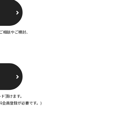
ご相談やご検討、
ード頂けます。
料会員登録が必要です。)