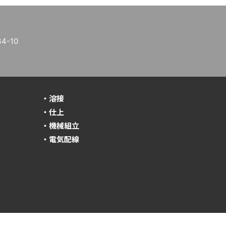
-10
・溶接
・仕上
・機械組立
・電気配線