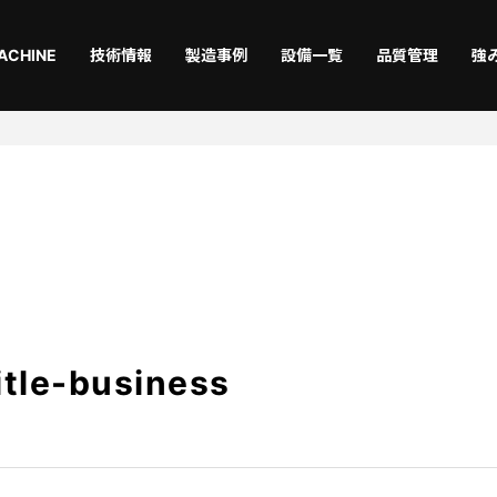
ACHINE
技術情報
製造事例
設備一覧
品質管理
強
切断
曲
Laser
Ben
仕上
機械
Coating
Asse
title-business