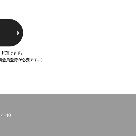
ード頂けます。
料会員登録が必要です。)
-10