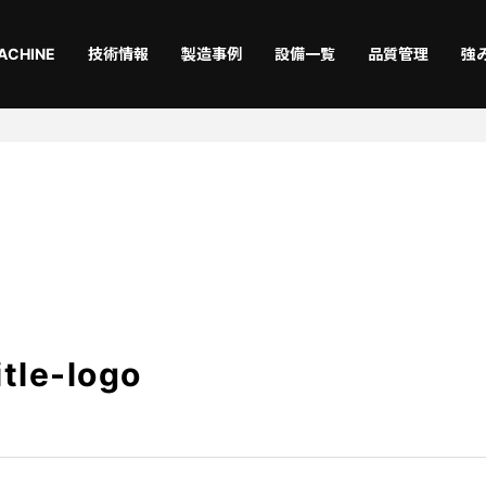
ACHINE
技術情報
製造事例
設備一覧
品質管理
強
切断
曲
Laser
Ben
仕上
機械
Coating
Asse
itle-logo