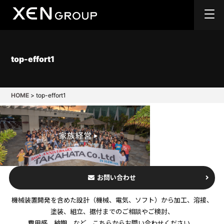
top-effort1
HOME
>
top-effort1
お問い合わせ
機械装置開発を含めた設計（機械、電気、ソフト）から加工、溶接、
塗装、組立、据付までのご相談やご検討、
費用感、納期、など、こちらからお問い合わせください。