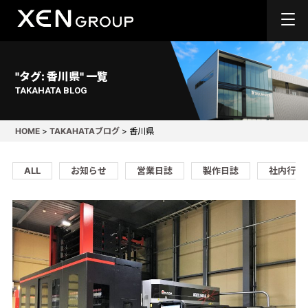
"タグ:
香川県
" 一覧
TAKAHATA BLOG
HOME
>
TAKAHATAブログ
>
香川県
ALL
お知らせ
営業日誌
製作日誌
社内行事