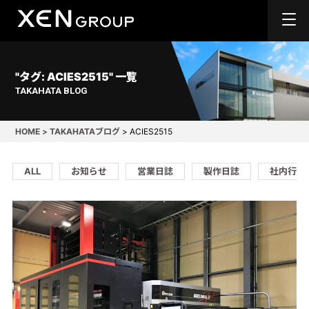
"タグ:
ACIES2515
" 一覧
TAKAHATA BLOG
HOME
>
TAKAHATAブログ
>
ACIES2515
ALL
お知らせ
営業日誌
製作日誌
社内行事